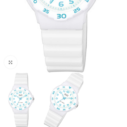
Click to enlarge