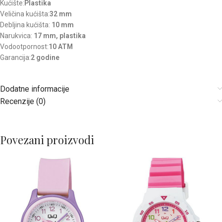
Kućište:
Plastika
Veličina kućišta:
32 mm
Debljina kućišta:
10 mm
Narukvica:
17 mm, plastika
Vodootpornost:
10 ATM
Garancija:
2 godine
Dodatne informacije
Recenzije (0)
Povezani proizvodi