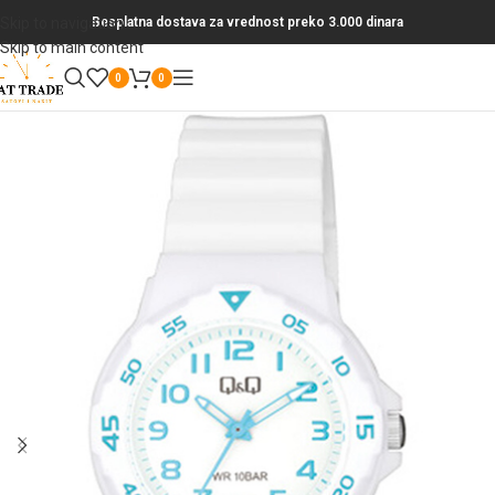
Skip to navigation
Besplatna dostava za vrednost preko 3.000 dinara
Skip to main content
0
0