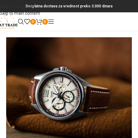
Skip to navigation
Besplatna dostava za vrednost preko 3.000 dinara
Skip to main content
0
0