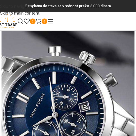
Skip to navigation
Besplatna dostava za vrednost preko 3.000 dinara
Skip to main content
0
0