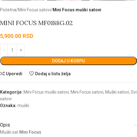
Početna
Mini Focus satovi
Mini Focus muški satovi
MINI FOCUS MF0188G.02
5,900.00
RSD
DODAJ U KORPU
Uporedi
Dodaj u listu želja
Kategorije:
Mini Focus muški satovi
,
Mini Focus satovi
,
Muški satovi
,
Svi
satovi
Oznaka:
muški
Opis
Muški sat
Mini Focus