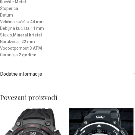
Kućište:
Metal
Štoperica
Datum
Veličina kućišta:
44 mm
Debljina kućišta:
11 mm
Staklo:
Mineral kristal
Narukvica :
22 mm
Vodootpornost:
3 ATM
Garancija:
2 godine
Dodatne informacije
Povezani proizvodi