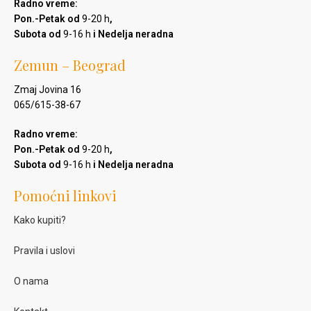
Radno vreme:
Pon.-Petak od
9-20 h
,
Subota od
9-16 h
i Nedelja neradna
Zemun – Beograd
Zmaj Jovina 16
065/615-38-67
Radno vreme:
Pon.-Petak od
9-20 h
,
Subota od
9-16 h
i Nedelja neradna
Pomoćni linkovi
Kako kupiti?
Pravila i uslovi
O nama