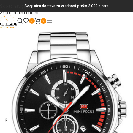
Skip to navigation
Besplatna dostava za vrednost preko 3.000 dinara
Skip to main content
0
0