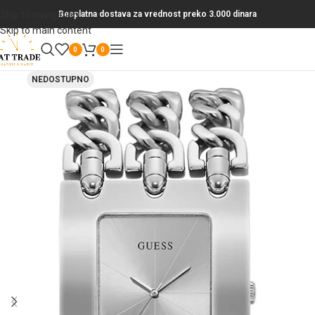
Skip to navigation
Besplatna dostava za vrednost preko 3.000 dinara
Skip to main content
0
0
NEDOSTUPNO