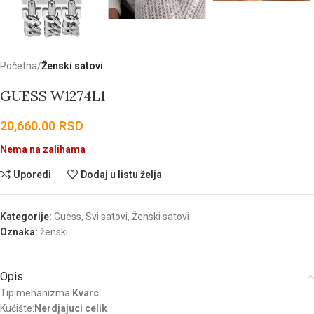
Početna
Ženski satovi
GUESS W1274L1
20,660.00
RSD
Nema na zalihama
Uporedi
Dodaj u listu želja
Kategorije:
Guess
,
Svi satovi
,
Ženski satovi
Oznaka:
ženski
Opis
Tip mehanizma:
Kvarc
Kućište:
Nerdjajuci celik