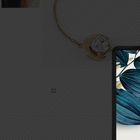
Click to enlarge