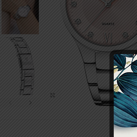
Click to enlarge