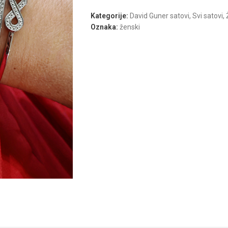
Kategorije:
David Guner satovi
,
Svi satovi
,
Oznaka:
ženski