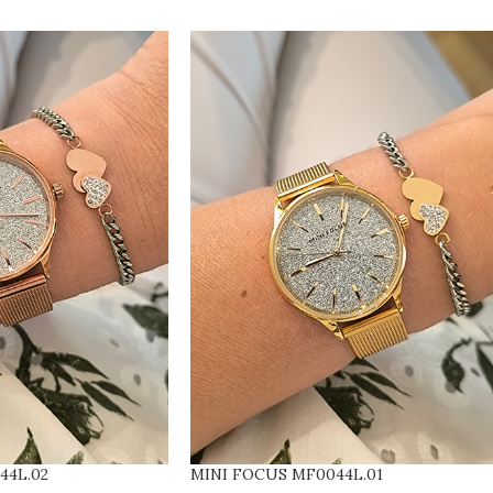
44L.02
MINI FOCUS MF0044L.01