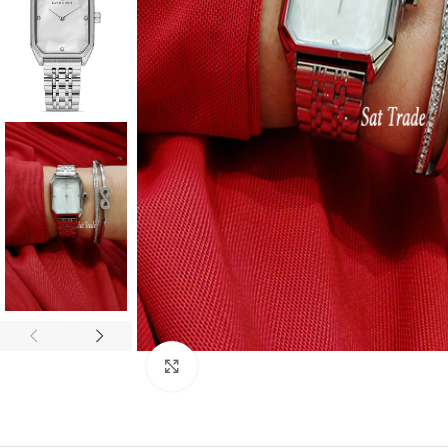
Click to enlarge