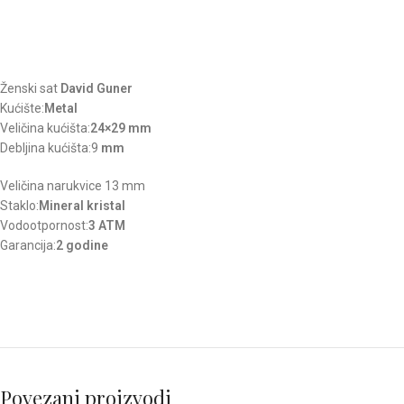
Ženski sat
David Guner
Kućište:
Metal
Veličina kućišta:
24×29 mm
Debljina kućišta:9
mm
Veličina narukvice 13 mm
Staklo:
Mineral kristal
Vodootpornost:
3 ATM
Garancija:
2 godine
Povezani proizvodi