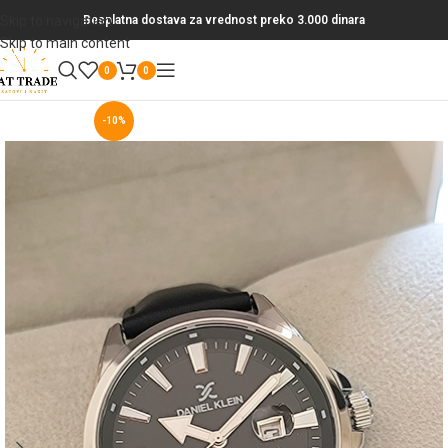
Skip to navigation
Besplatna dostava za vrednost preko 3.000 dinara
Skip to main content
0
0
-10%