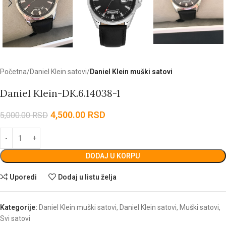
Početna
Daniel Klein satovi
Daniel Klein muški satovi
Daniel Klein-DK.6.14038-1
4,500.00
RSD
5,000.00
RSD
DODAJ U KORPU
Uporedi
Dodaj u listu želja
Kategorije:
Daniel Klein muški satovi
,
Daniel Klein satovi
,
Muški satovi
,
Svi satovi