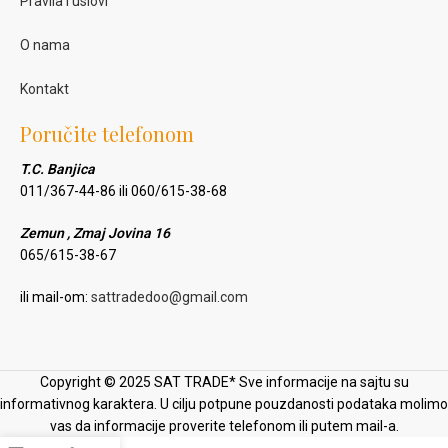
Pravila i uslovi
O nama
Kontakt
Poručite telefonom
T.C. Banjica
011/367-44-86 ili 060/615-38-68
Zemun , Zmaj Jovina 16
065/615-38-67
ili mail-om:
sattradedoo@gmail.com
Copyright © 2025 SAT TRADE* Sve informacije na sajtu su
informativnog karaktera. U cilju potpune pouzdanosti podataka molimo
vas da informacije proverite telefonom ili putem mail-a.