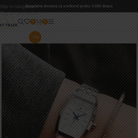
Skip to navigation
Besplatna dostava za vrednost preko 3.000 dinara
Skip to main content
0
0
-10%