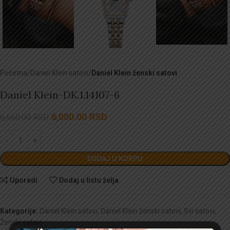
Početna
Daniel Klein satovi
Daniel Klein ženski satovi
Daniel Klein-DK.1.14107-6
6,000.00
RSD
6,660.00
RSD
DODAJ U KORPU
Uporedi
Dodaj u listu želja
Kategorije:
Daniel Klein satovi
,
Daniel Klein ženski satovi
,
Svi satovi
,
Ženski satovi