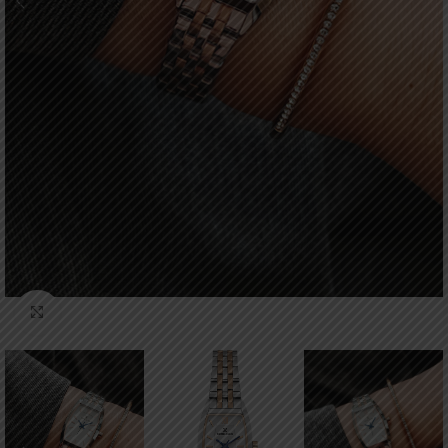
Click to enlarge