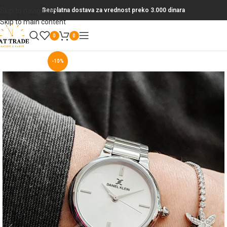
Skip to navigation
Besplatna dostava za vrednost preko 3.000 dinara
Skip to main content
0
0
-10%