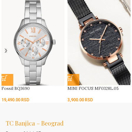
Fossil BQ3690
MINI FOCUS MF0328L.05
19,490.00
RSD
3,900.00
RSD
TC Banjica – Beograd