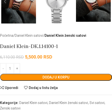
Početna
Daniel Klein satovi
Daniel Klein ženski satovi
Daniel Klein-DK.1.14100-1
5,500.00
RSD
6,110.00
RSD
DODAJ U KORPU
Uporedi
Dodaj u listu želja
Kategorije:
Daniel Klein satovi
,
Daniel Klein ženski satovi
,
Svi satovi
,
Ženski satovi