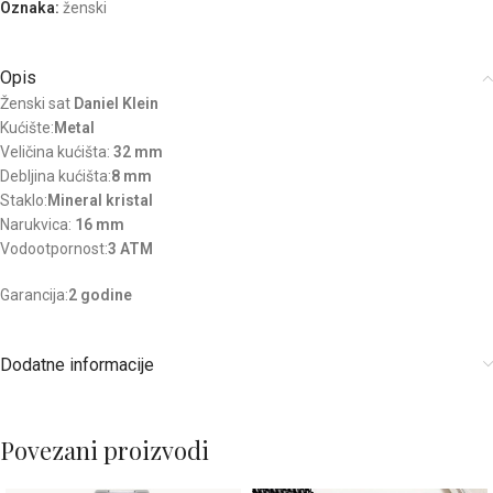
Oznaka:
ženski
Opis
Ženski sat
Daniel Klein
Kućište:
Metal
Veličina kućišta:
32 mm
Debljina kućišta:
8 mm
Staklo:
Mineral kristal
Narukvica:
16 mm
Vodootpornost:
3 ATM
Garancija:
2 godine
Dodatne informacije
Povezani proizvodi