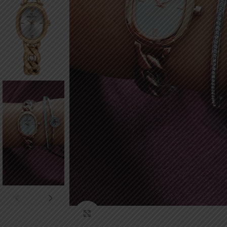
Click to enlarge