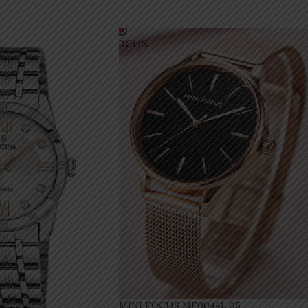
MINI FOCUS MF0044L.05