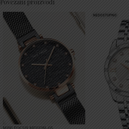
Povezani proizvodi
NEDOSTUPNO
MINI FOCUS MF0328L.05