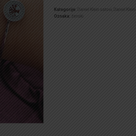
Kategorije:
Daniel Klein satovi
,
Daniel Klein
Oznaka:
ženski