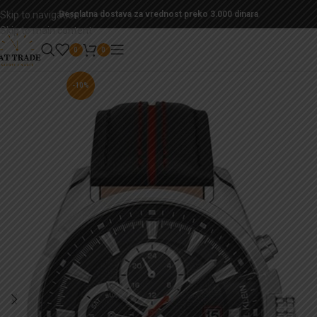
Skip to navigation
Besplatna dostava za vrednost preko 3.000 dinara
Skip to main content
0
0
-10%