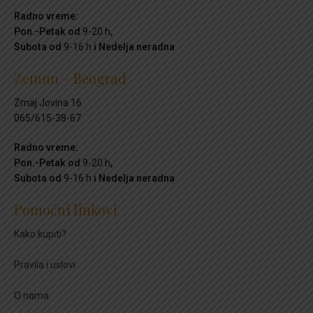
Radno vreme:
Pon.-Petak od
9-20 h
,
Subota od
9-16 h
i Nedelja neradna
Zemun – Beograd
Zmaj Jovina 16
065/615-38-67
Radno vreme:
Pon.-Petak od
9-20 h
,
Subota od
9-16 h
i Nedelja neradna
Pomoćni linkovi
Kako kupiti?
Pravila i uslovi
O nama