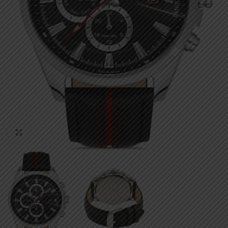
Click to enlarge