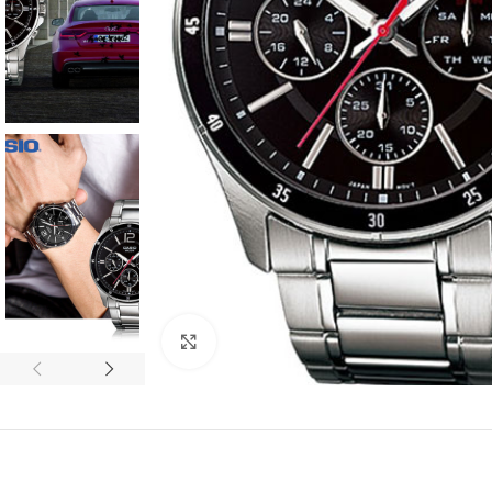
Click to enlarge