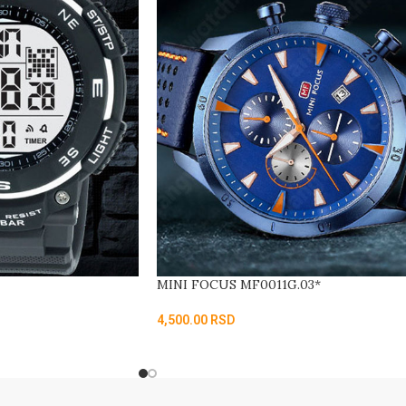
MINI FOCUS MF0011G.03*
4,500.00
RSD