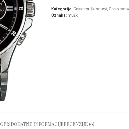
Kategorije:
Casio muški satovi
,
Casio satov
Oznaka:
muški
OPIS
DODATNE INFORMACIJE
RECENZIJE (0)