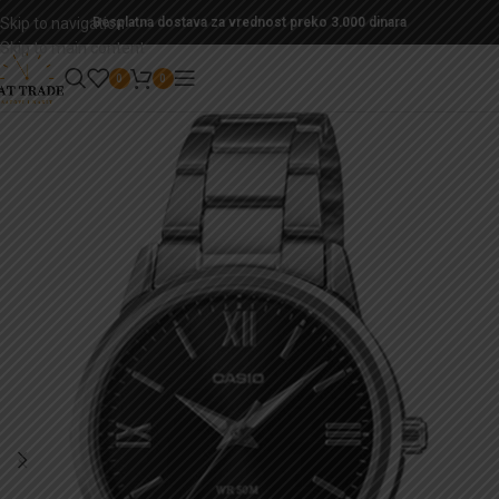
Skip to navigation
Besplatna dostava za vrednost preko 3.000 dinara
Skip to main content
0
0