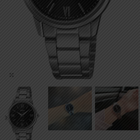
Click to enlarge