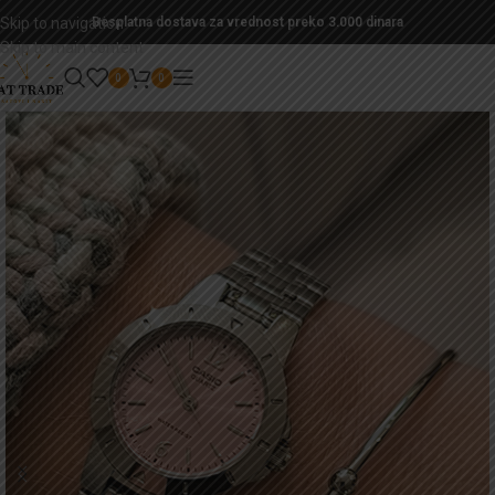
Skip to navigation
Besplatna dostava za vrednost preko 3.000 dinara
Skip to main content
0
0