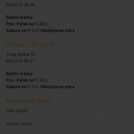
060/615-38-68
Radno vreme:
Pon.-Petak od
9-20 h
,
Subota od
9-16 h
i Nedelja neradna
Zemun – Beograd
Zmaj Jovina 16
065/615-38-67
Radno vreme:
Pon.-Petak od
9-20 h
,
Subota od
9-16 h
i Nedelja neradna
Pomoćni linkovi
Kako kupiti?
Pravila i uslovi