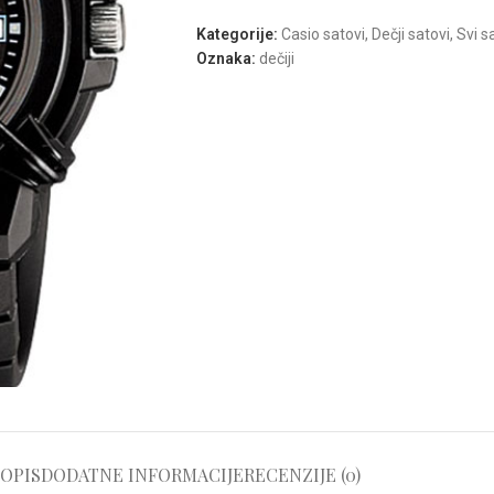
Kategorije:
Casio satovi
,
Dečji satovi
,
Svi s
Oznaka:
dečiji
OPIS
DODATNE INFORMACIJE
RECENZIJE (0)