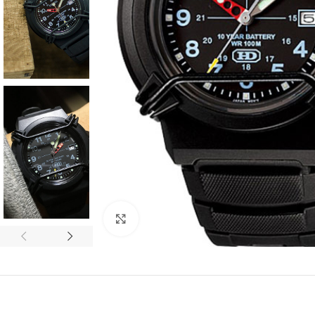
Click to enlarge