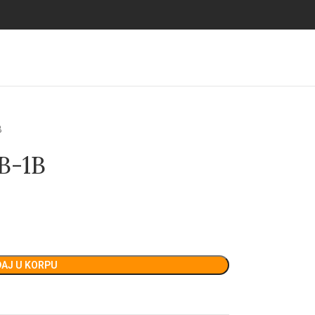
B
B-1B
AJ U KORPU