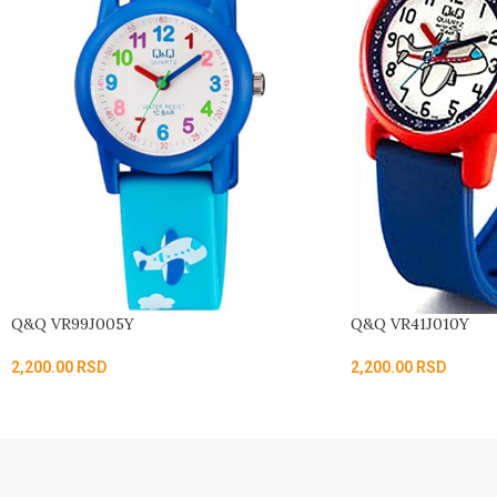
Q&Q VR99J005Y
Q&Q VR41J010Y
2,200.00
RSD
2,200.00
RSD