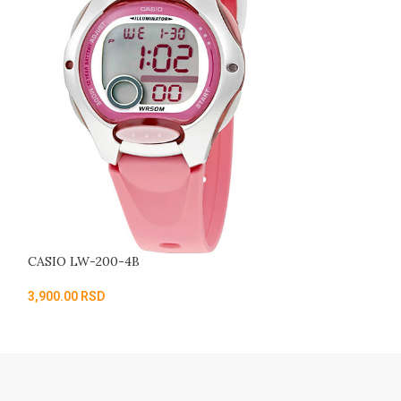
CASIO LW-200-4B
CASIO LW-200-
3,900.00
RSD
3,900.00
RSD