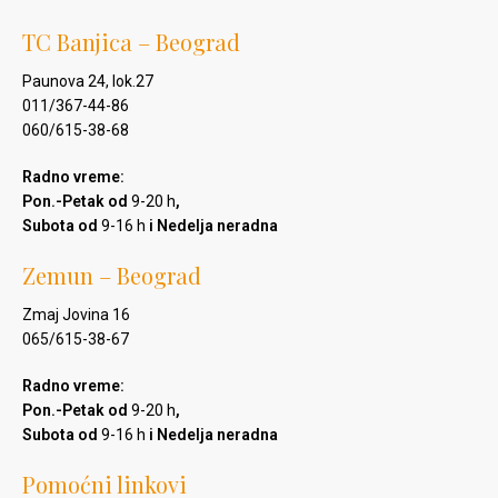
TC Banjica – Beograd
Paunova 24, lok.27
011/367-44-86
060/615-38-68
Radno vreme:
Pon.-Petak od
9-20 h
,
Subota od
9-16 h
i Nedelja neradna
Zemun – Beograd
Zmaj Jovina 16
065/615-38-67
Radno vreme:
Pon.-Petak od
9-20 h
,
Subota od
9-16 h
i Nedelja neradna
Pomoćni linkovi