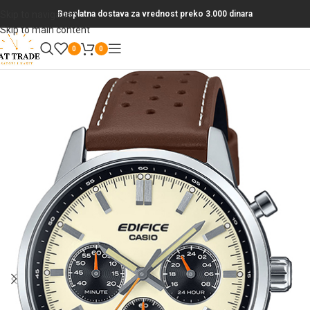
Skip to navigation
Besplatna dostava za vrednost preko 3.000 dinara
Skip to main content
0
0