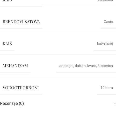
BRENDOVI SATOVA
Casio
KAIŠ
kožni kaiš
MEHANIZAM
analogni
,
datum
,
kvarc
,
štoperica
VODOOTPORNOST
10 bara
Recenzije (0)