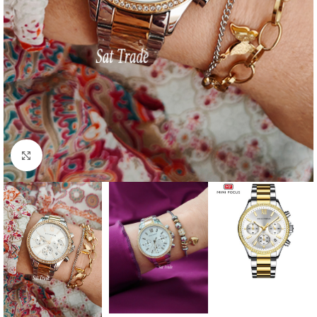
Click to enlarge