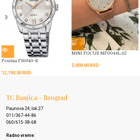
MINI FOCUS MF0044L.02
Festina F16940-B
3,900.00
RSD
12,190.00
RSD
TC Banjica – Beograd
Paunova 24, lok.27
011/367-44-86
060/615-38-68
Radno vreme: