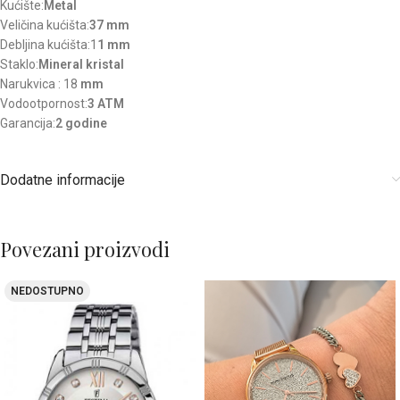
Kućište:
Metal
Veličina kućišta:
37 mm
Debljina kućišta:1
1 mm
Staklo:
Mineral kristal
Narukvica : 18
mm
Vodootpornost:
3 ATM
Garancija:
2 godine
Dodatne informacije
Povezani proizvodi
NEDOSTUPNO