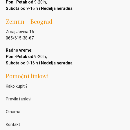
Pon.-Petak od
9-20 h
,
Subota od
9-16 h
i Nedelja neradna
Zemun – Beograd
Zmaj Jovina 16
065/615-38-67
Radno vreme:
Pon.-Petak od
9-20 h
,
Subota od
9-16 h
i Nedelja neradna
Pomoćni linkovi
Kako kupiti?
Pravila i uslovi
O nama
Kontakt