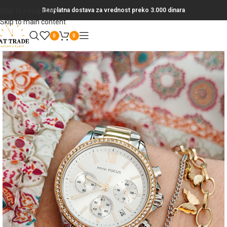
Skip to navigation
Besplatna dostava za vrednost preko 3.000 dinara
Skip to main content
0
0