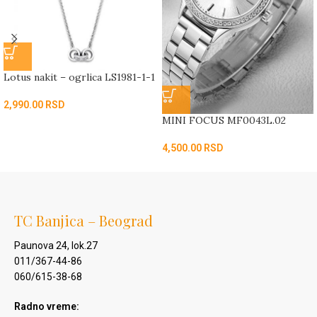
Lotus nakit – ogrlica LS1981-1-1
2,990.00
RSD
MINI FOCUS MF0043L.02
4,500.00
RSD
TC Banjica – Beograd
Paunova 24, lok.27
011/367-44-86
060/615-38-68
Radno vreme: