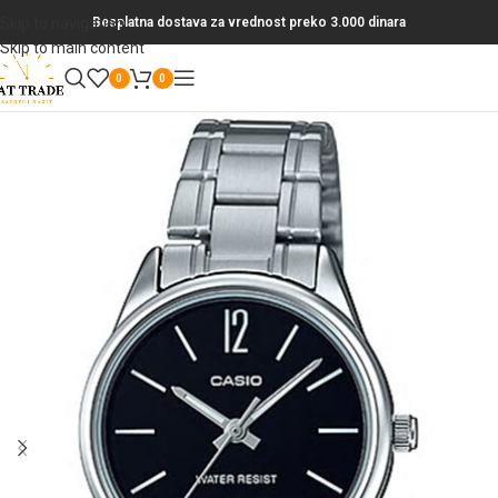
Skip to navigation
Besplatna dostava za vrednost preko 3.000 dinara
Skip to main content
0
0