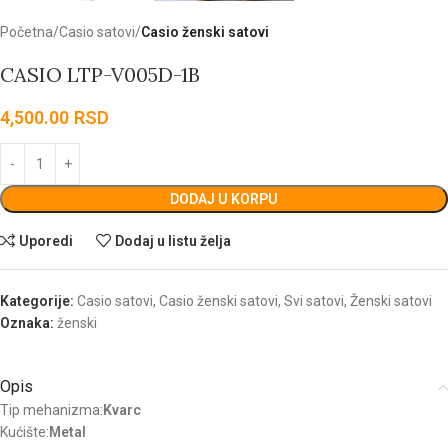
Početna
Casio satovi
Casio ženski satovi
CASIO LTP-V005D-1B
4,500.00
RSD
DODAJ U KORPU
Uporedi
Dodaj u listu želja
Kategorije:
Casio satovi
,
Casio ženski satovi
,
Svi satovi
,
Ženski satovi
Oznaka:
ženski
Opis
Tip mehanizma:
Kvarc
Kućište:
Metal