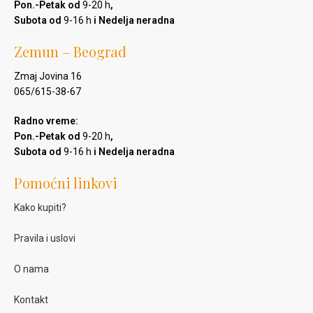
Pon.-Petak od
9-20 h
,
Subota od
9-16 h
i Nedelja neradna
Zemun – Beograd
Zmaj Jovina 16
065/615-38-67
Radno vreme:
Pon.-Petak od
9-20 h
,
Subota od
9-16 h
i Nedelja neradna
Pomoćni linkovi
Kako kupiti?
Pravila i uslovi
O nama
Kontakt