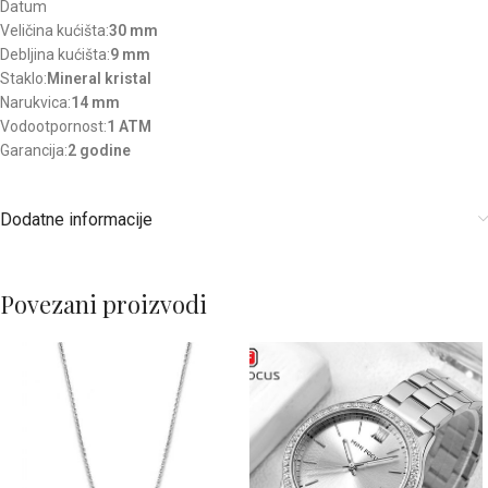
Datum
Veličina kućišta:
30 mm
Debljina kućišta:
9 mm
Staklo:
Mineral kristal
Narukvica:
14 mm
Vodootpornost:
1 ATM
Garancija:
2 godine
Dodatne informacije
Povezani proizvodi