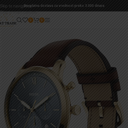
Skip to navigation
Besplatna dostava za vrednost preko 3.000 dinara
Skip to main content
0
0