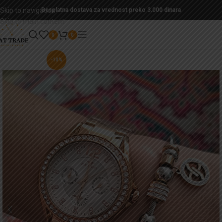
Skip to navigation
Besplatna dostava za vrednost preko 3.000 dinara
Skip to main content
0
0
-10%