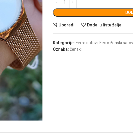
DOD
Uporedi
Dodaj u listu želja
Kategorije:
Ferro satovi
,
Ferro ženski satov
Oznaka:
ženski