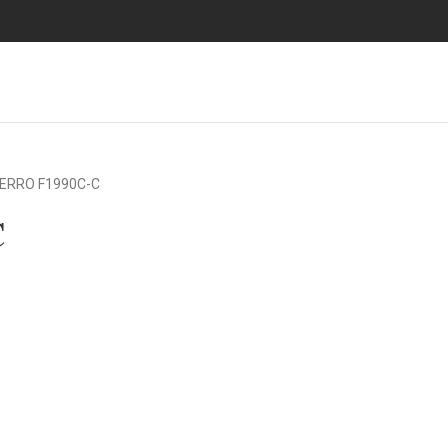
ERRO F1990C-C
C