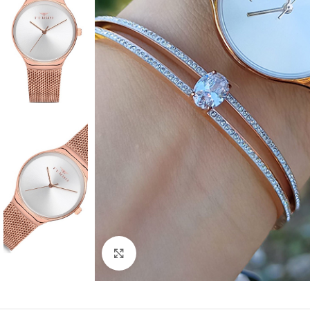
Click to enlarge