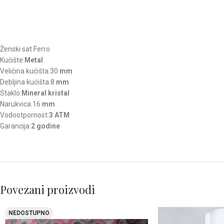
Ženski sat Ferro
Kućište:
Metal
Veličina kućišta:30
mm
Debljina kućišta:8
mm
Staklo:
Mineral kristal
Narukvica:16
mm
Vodootpornost:
3 ATM
Garancija:
2 godine
Povezani proizvodi
NEDOSTUPNO