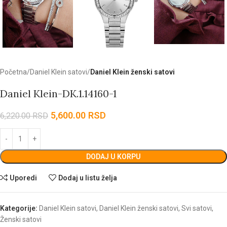
Početna
Daniel Klein satovi
Daniel Klein ženski satovi
Daniel Klein-DK.1.14160-1
5,600.00
RSD
6,220.00
RSD
DODAJ U KORPU
Uporedi
Dodaj u listu želja
Kategorije:
Daniel Klein satovi
,
Daniel Klein ženski satovi
,
Svi satovi
,
Ženski satovi