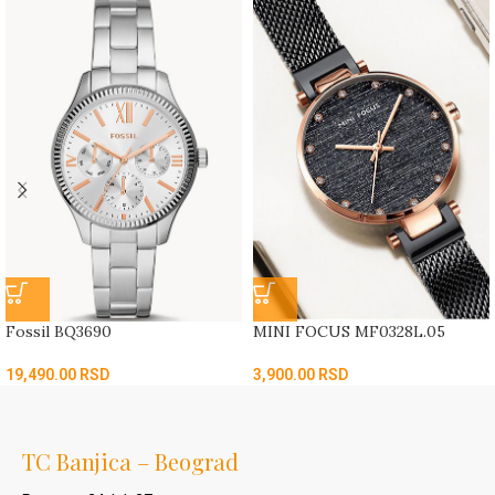
Fossil BQ3690
MINI FOCUS MF0328L.05
19,490.00
RSD
3,900.00
RSD
TC Banjica – Beograd