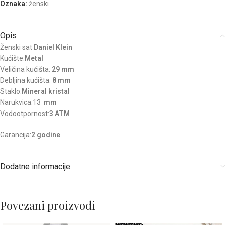
Oznaka:
ženski
Opis
Ženski sat
Daniel Klein
Kućište:
Metal
Veličina kućišta:
29 mm
Debljina kućišta:
8 mm
Staklo:
Mineral kristal
Narukvica:13
mm
Vodootpornost:
3 ATM
Garancija:
2 godine
Dodatne informacije
Povezani proizvodi