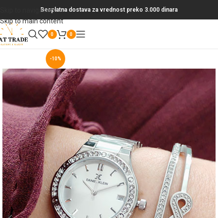
Skip to navigation
Besplatna dostava za vrednost preko 3.000 dinara
Skip to main content
0
0
-10%