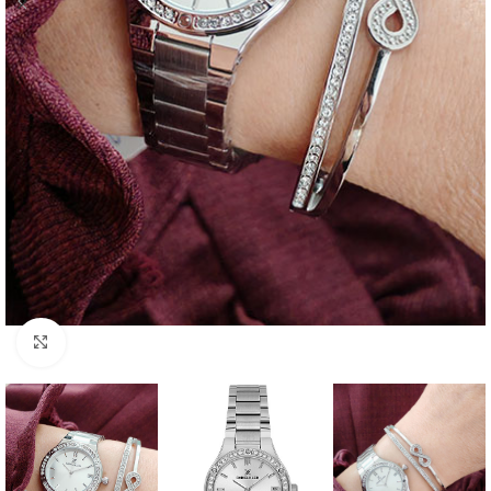
Click to enlarge