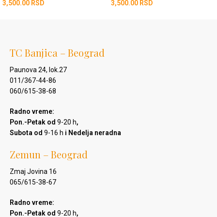
3,500.00
RSD
3,500.00
RSD
TC Banjica – Beograd
Paunova 24, lok.27
011/367-44-86
060/615-38-68
Radno vreme:
Pon.-Petak od
9-20 h
,
Subota od
9-16 h
i Nedelja neradna
Zemun – Beograd
Zmaj Jovina 16
065/615-38-67
Radno vreme:
Pon.-Petak od
9-20 h
,