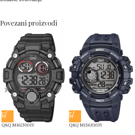
Povezani proizvodi
Q&Q M162J001Y
Q&Q M156J003Y