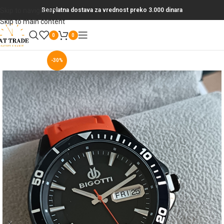
Skip to navigation
Besplatna dostava za vrednost preko 3.000 dinara
Skip to main content
0
0
-30%