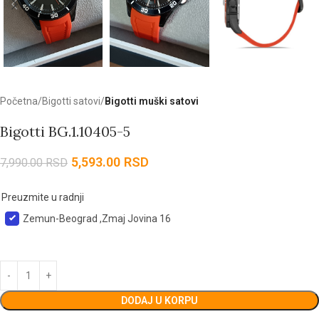
Početna
Bigotti satovi
Bigotti muški satovi
Bigotti BG.1.10405-5
5,593.00
RSD
7,990.00
RSD
Preuzmite u radnji
Zemun-Beograd ,Zmaj Jovina 16
DODAJ U KORPU